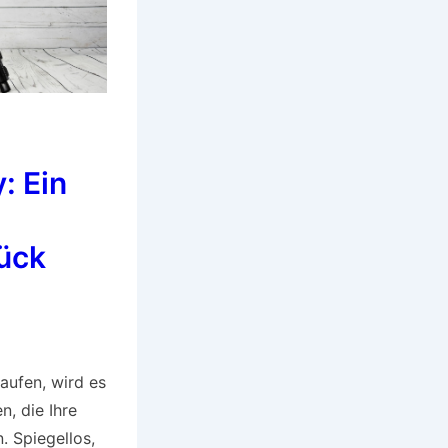
: Ein
tück
aufen, wird es
n, die Ihre
. Spiegellos,