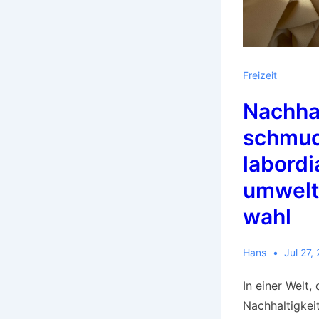
Freizeit
Nachha
schmuc
labordi
umwelt
wahl
Hans
Jul 27,
In einer Welt,
Nachhaltigkeit