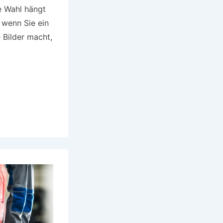
e Wahl hängt
 wenn Sie ein
 Bilder macht,