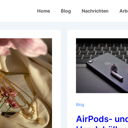
Hoofd
Home
Blog
Nachrichten
Arb
navigatie
Blog
AirPods- un