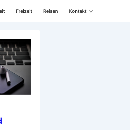
eit
Freizeit
Reisen
Kontakt
d